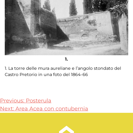
1. La torre delle mura aureliane e l’angolo stondato del
Castro Pretorio in una foto del 1864-66
Navigazione
Previous:
Posterula
Next:
Area Acea con contubernia
articoli