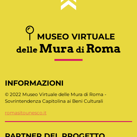
MUSEO VIRTUALE
Mura
Roma
delle
di
INFORMAZIONI
© 2022 Museo Virtuale delle Mura di Roma -
Sovrintendenza Capitolina ai Beni Culturali
romasitounesco.it
PARTNER DEL PROGETTO