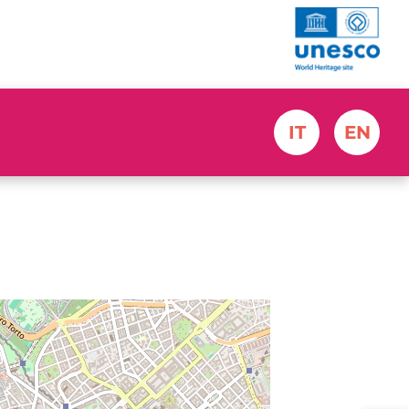
IT
EN