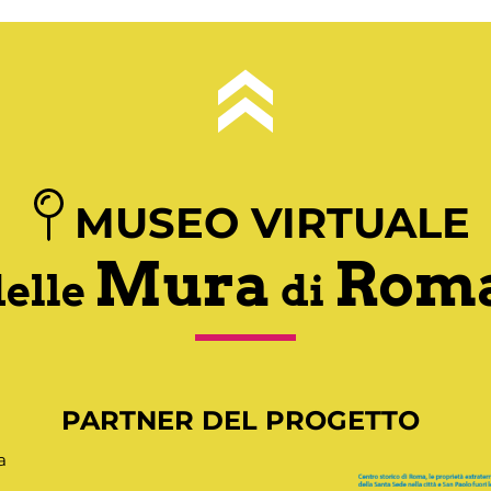
MUSEO VIRTUALE
Mura
Rom
delle
di
PARTNER DEL PROGETTO
a