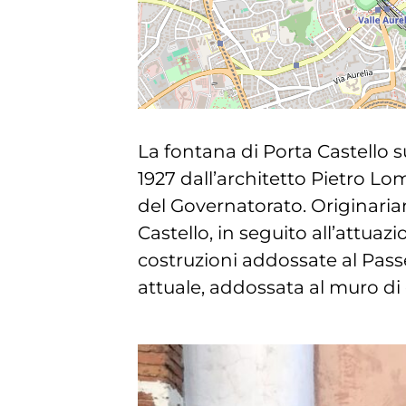
La fontana di Porta Castello s
1927 dall’architetto Pietro Lo
del Governatorato. Originariam
Castello, in seguito all’attuaz
costruzioni addossate al Pass
attuale, addossata al muro di ci