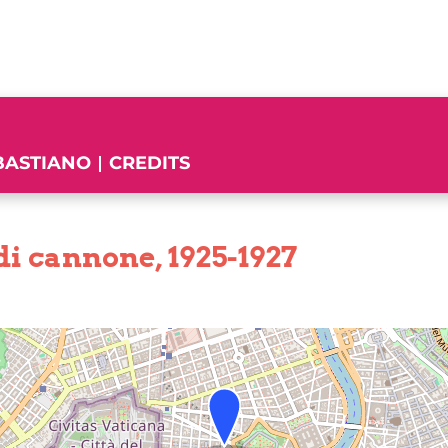
EBASTIANO
CREDITS
di cannone, 1925-1927