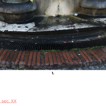
 sec. XX