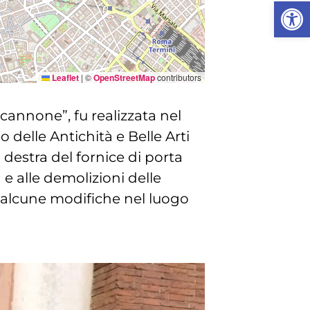
Apri la
Leaflet
|
©
OpenStreetMap
contributors
 cannone”, fu realizzata nel
 delle Antichità e Belle Arti
destra del fornice di porta
 e alle demolizioni delle
n alcune modifiche nel luogo