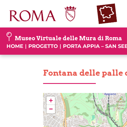
Skip
to
content
Museo Virtuale delle Mura di Roma
HOME
PROGETTO
PORTA APPIA – SAN S
Fontana delle palle 
+
−