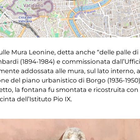
ulle Mura Leonine, detta anche “delle palle di
mbardi (1894-1984) e commissionata dall’Ufficio
ente addossata alle mura, sul lato interno, a 
ione del piano urbanistico di Borgo (1936-1950)
etto, la fontana fu smontata e ricostruita co
nta dell’Istituto Pio IX.