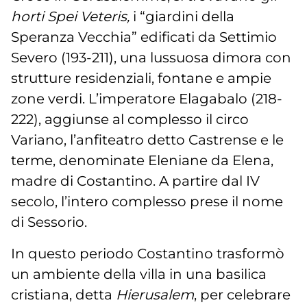
horti Spei Veteris,
i “giardini della
Speranza Vecchia” edificati da Settimio
Severo (193-211), una lussuosa dimora con
strutture residenziali, fontane e ampie
zone verdi. L’imperatore Elagabalo (218-
222), aggiunse al complesso il circo
Variano, l’anfiteatro detto Castrense e le
terme, denominate Eleniane da Elena,
madre di Costantino. A partire dal IV
secolo, l’intero complesso prese il nome
di Sessorio.
In questo periodo Costantino trasformò
un ambiente della villa in una basilica
cristiana, detta
Hierusalem
, per celebrare