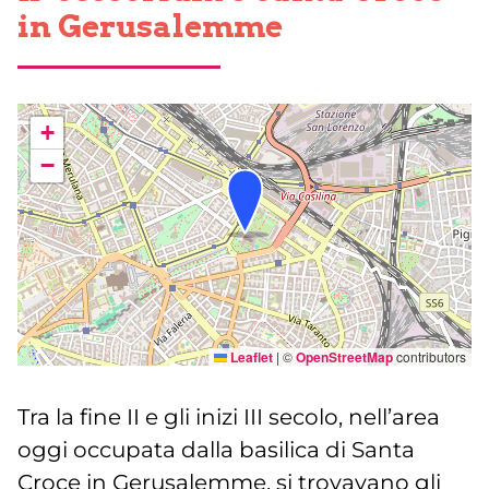
in Gerusalemme
+
−
Leaflet
|
©
OpenStreetMap
contributors
Tra la fine II e gli inizi III secolo, nell’area
oggi occupata dalla basilica di Santa
Croce in Gerusalemme, si trovavano gli