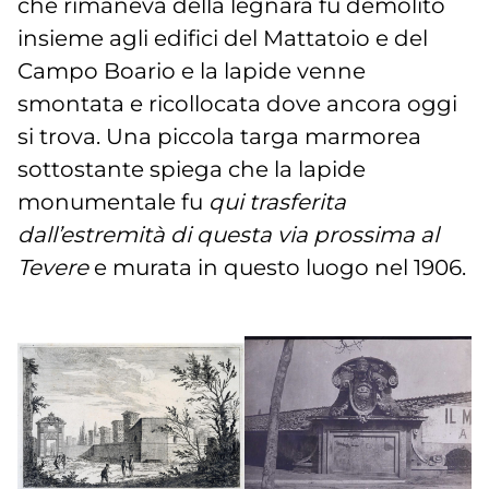
che rimaneva della legnara fu demolito
insieme agli edifici del Mattatoio e del
Campo Boario e la lapide venne
smontata e ricollocata dove ancora oggi
si trova. Una piccola targa marmorea
sottostante spiega che la lapide
monumentale fu
qui trasferita
dall’estremità di questa via prossima al
Tevere
e murata in questo luogo nel 1906.