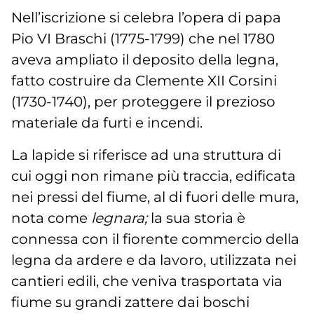
Nell’iscrizione si celebra l’opera di papa
Pio VI Braschi (1775-1799) che nel 1780
aveva ampliato il deposito della legna,
fatto costruire da Clemente XII Corsini
(1730-1740), per proteggere il prezioso
materiale da furti e incendi.
La lapide si riferisce ad una struttura di
cui oggi non rimane più traccia, edificata
nei pressi del fiume, al di fuori delle mura,
nota come
legnara;
la sua storia è
connessa con il fiorente commercio della
legna da ardere e da lavoro, utilizzata nei
cantieri edili, che veniva trasportata via
fiume su grandi zattere dai boschi