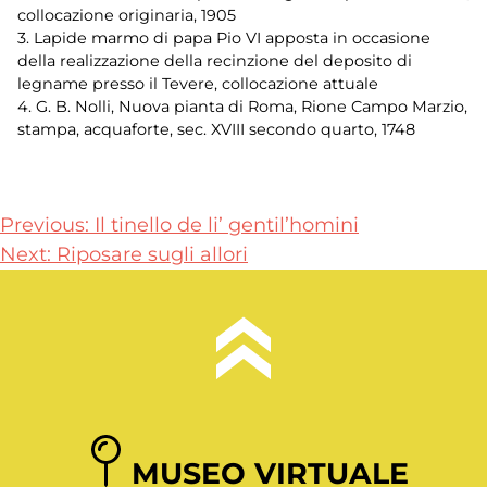
collocazione originaria, 1905
3. Lapide marmo di papa Pio VI apposta in occasione
della realizzazione della recinzione del deposito di
legname presso il Tevere, collocazione attuale
4. G. B. Nolli, Nuova pianta di Roma, Rione Campo Marzio,
stampa, acquaforte, sec. XVIII secondo quarto, 1748
Navigazione
Previous:
Il tinello de li’ gentil’homini
Next:
Riposare sugli allori
articoli
MUSEO VIRTUALE