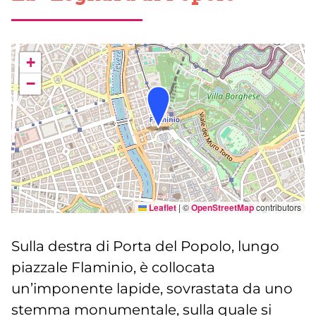
+
−
Leaflet
|
©
OpenStreetMap
contributors
Sulla destra di Porta del Popolo, lungo
piazzale Flaminio, è collocata
un’imponente lapide, sovrastata da uno
stemma monumentale, sulla quale si