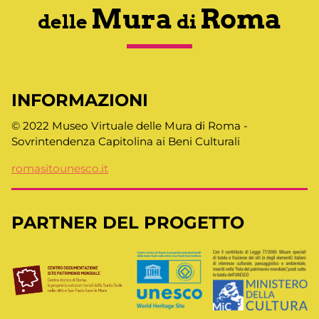
Mura
Roma
delle
di
INFORMAZIONI
© 2022 Museo Virtuale delle Mura di Roma -
Sovrintendenza Capitolina ai Beni Culturali
romasitounesco.it
PARTNER DEL PROGETTO