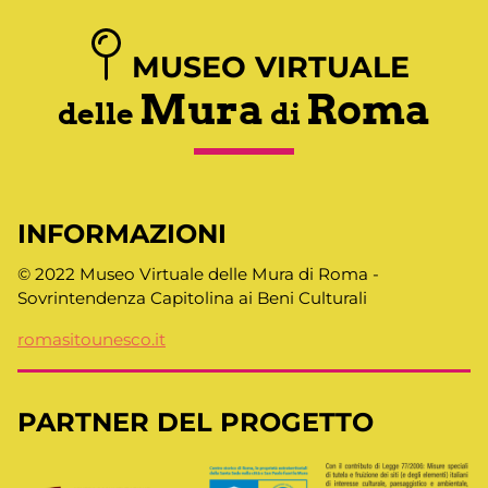
MUSEO VIRTUALE
Mura
Roma
delle
di
INFORMAZIONI
© 2022 Museo Virtuale delle Mura di Roma -
Sovrintendenza Capitolina ai Beni Culturali
romasitounesco.it
PARTNER DEL PROGETTO