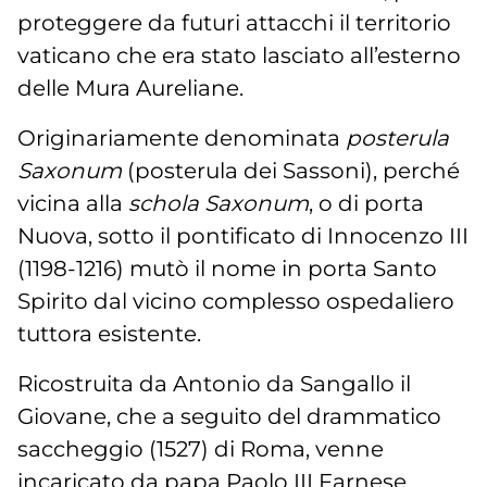
proteggere da futuri attacchi il territorio
vaticano che era stato lasciato all’esterno
delle Mura Aureliane.
Originariamente denominata
posterula
Saxonum
(posterula dei Sassoni), perché
vicina alla
schola Saxonum
, o di porta
Nuova, sotto il pontificato di Innocenzo III
(1198-1216) mutò il nome in porta Santo
Spirito dal vicino complesso ospedaliero
tuttora esistente.
Ricostruita da Antonio da Sangallo il
Giovane, che a seguito del drammatico
saccheggio (1527) di Roma, venne
incaricato da papa Paolo III Farnese