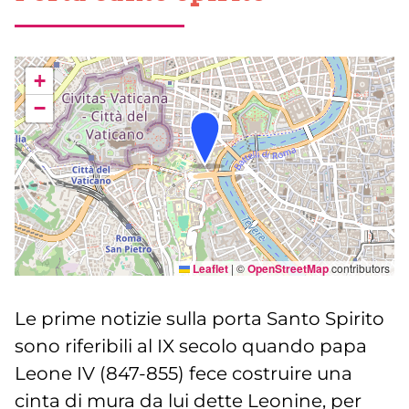
+
−
Leaflet
|
©
OpenStreetMap
contributors
Le prime notizie sulla porta Santo Spirito
sono riferibili al IX secolo quando papa
Leone IV (847-855) fece costruire una
cinta di mura da lui dette Leonine, per