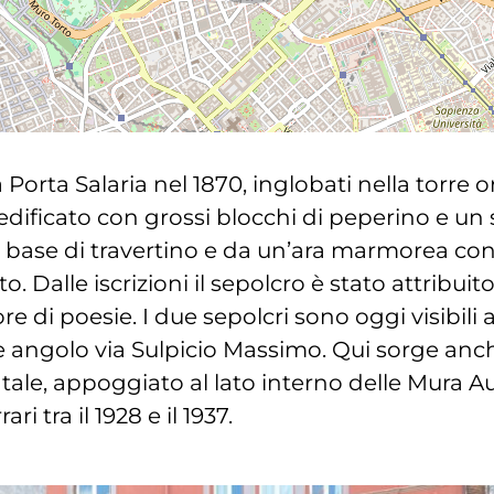
Porta Salaria nel 1870, inglobati nella torre or
edificato con grossi blocchi di peperino e un
a base di travertino e da un’ara marmorea co
ato. Dalle iscrizioni il sepolcro è stato attribu
di poesie. I due sepolcri sono oggi visibili al
 angolo via Sulpicio Massimo. Qui sorge anche 
ale, appoggiato al lato interno delle Mura Aur
 tra il 1928 e il 1937.