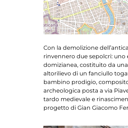
Con la demolizione dell’antica 
rinvennero due sepolcri: uno 
domizianea, costituito da un
altorilievo di un fanciullo tog
bambino prodigio, compositore 
archeologica posta a via Piave
tardo medievale e rinasciment
progetto di Gian Giacomo Ferrari