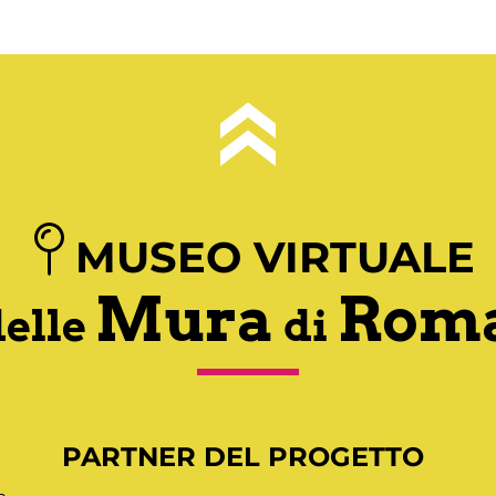
MUSEO VIRTUALE
Mura
Rom
delle
di
PARTNER DEL PROGETTO