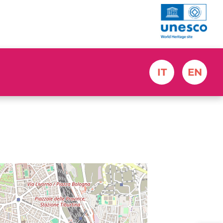
IT
EN