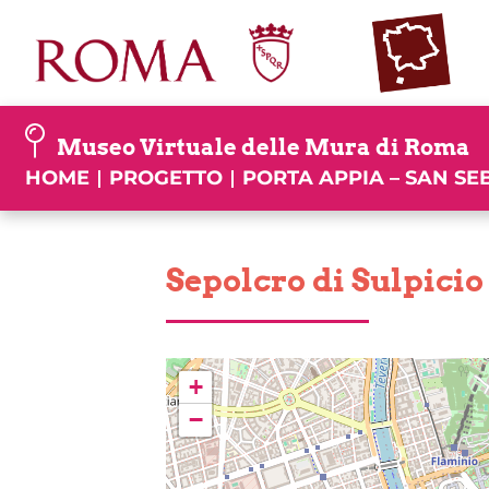
Skip
to
content
Museo Virtuale delle Mura di Roma
HOME
PROGETTO
PORTA APPIA – SAN S
Sepolcro di Sulpicio
+
−