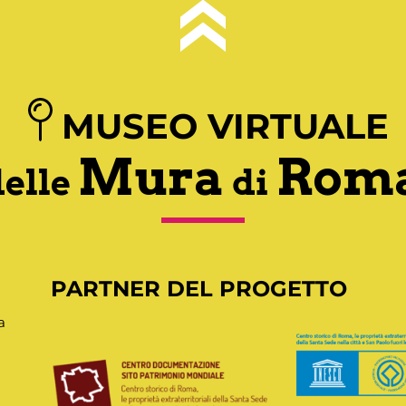
MUSEO VIRTUALE
Mura
Rom
delle
di
PARTNER DEL PROGETTO
a