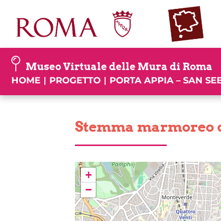
Skip
to
content
Museo Virtuale delle Mura di Roma
HOME
PROGETTO
PORTA APPIA – SAN S
Stemma marmoreo di 
+
−