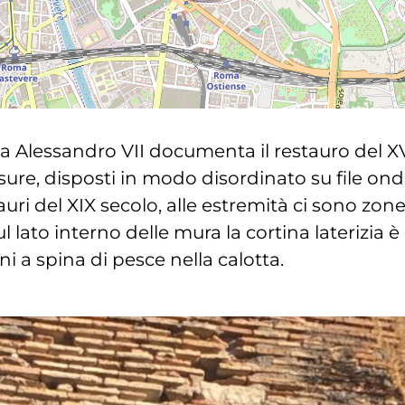
lessandro VII documenta il restauro del XVI
isure, disposti in modo disordinato su file ondu
auri del XIX secolo, alle estremità ci sono zon
l lato interno delle mura la cortina laterizia 
ni a spina di pesce nella calotta.