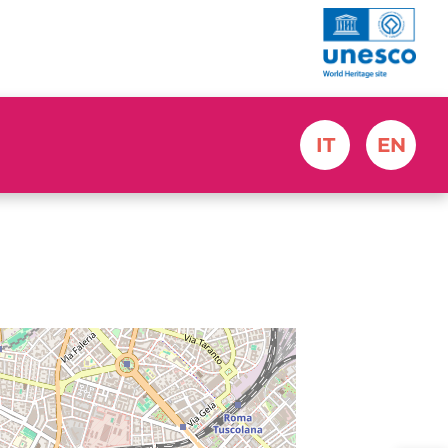
IT
EN