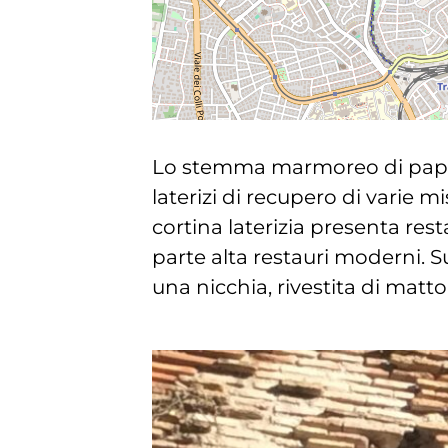
Lo stemma marmoreo di papa A
laterizi di recupero di varie m
cortina laterizia presenta rest
parte alta restauri moderni. Su
una nicchia, rivestita di matto