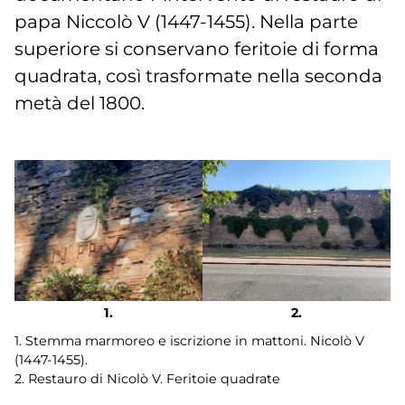
papa Niccolò V (1447-1455). Nella parte
superiore si conservano feritoie di forma
quadrata, così trasformate nella seconda
metà del 1800.
1. Stemma marmoreo e iscrizione in mattoni. Nicolò V
(1447-1455).
2. Restauro di Nicolò V. Feritoie quadrate