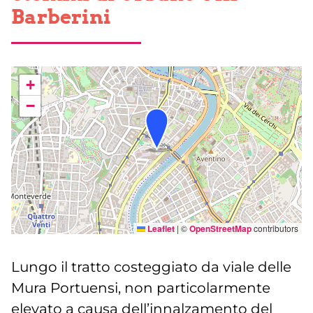
Barberini
+
−
Leaflet
|
©
OpenStreetMap
contributors
Lungo il tratto costeggiato da viale delle
Mura Portuensi, non particolarmente
elevato a causa dell’innalzamento del