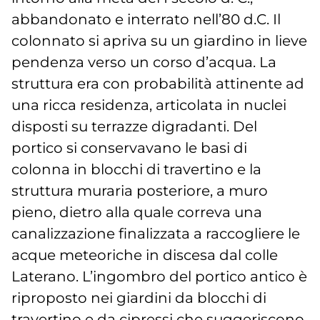
abbandonato e interrato nell’80 d.C. Il
colonnato si apriva su un giardino in lieve
pendenza verso un corso d’acqua. La
struttura era con probabilità attinente ad
una ricca residenza, articolata in nuclei
disposti su terrazze digradanti. Del
portico si conservavano le basi di
colonna in blocchi di travertino e la
struttura muraria posteriore, a muro
pieno, dietro alla quale correva una
canalizzazione finalizzata a raccogliere le
acque meteoriche in discesa dal colle
Laterano. L’ingombro del portico antico è
riproposto nei giardini da blocchi di
travertino e da cipressi che suggeriscono