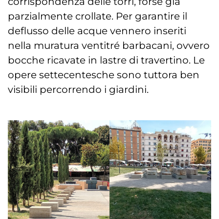
corrispondenza delle torri, forse già
parzialmente crollate. Per garantire il
deflusso delle acque vennero inseriti
nella muratura ventitré barbacani, ovvero
bocche ricavate in lastre di travertino. Le
opere settecentesche sono tuttora ben
visibili percorrendo i giardini.