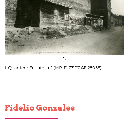
1. Quartiere Ferratella_1 (MR_D 77107 AF 28056)
Fidelio Gonzales