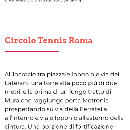
1. Torre/studio d’artista (foto Di Ianni)
Circolo Tennis Roma
All’incrocio tra piazzale Ipponio e via dei
Laterani, una torre alta poco più di due
metri, è la prima di un lungo tratto di
Mura che raggiunge porta Metronia
prospettando su via della Ferratella
all’interno e viale Ipponio all’esterno della
cintura. Una porzione di fortificazione