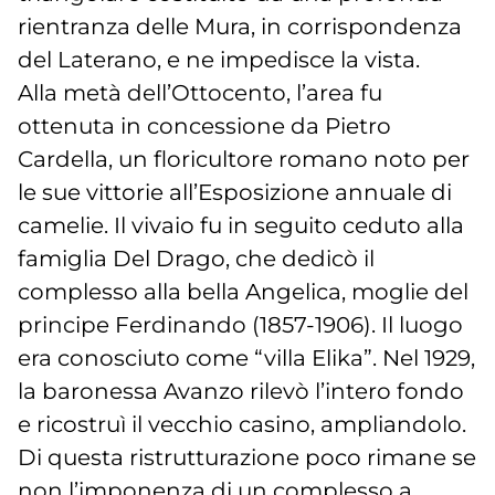
rientranza delle Mura, in corrispondenza
del Laterano, e ne impedisce la vista.
Alla metà dell’Ottocento, l’area fu
ottenuta in concessione da Pietro
Cardella, un floricultore romano noto per
le sue vittorie all’Esposizione annuale di
camelie. Il vivaio fu in seguito ceduto alla
famiglia Del Drago, che dedicò il
complesso alla bella Angelica, moglie del
principe Ferdinando (1857-1906). Il luogo
era conosciuto come “villa Elika”. Nel 1929,
la baronessa Avanzo rilevò l’intero fondo
e ricostruì il vecchio casino, ampliandolo.
Di questa ristrutturazione poco rimane se
non l’imponenza di un complesso a