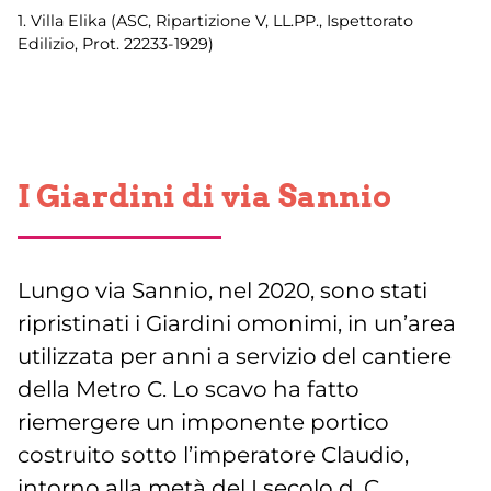
1. Villa Elika (ASC, Ripartizione V, LL.PP., Ispettorato
Edilizio, Prot. 22233-1929)
I Giardini di via Sannio
Lungo via Sannio, nel 2020, sono stati
ripristinati i Giardini omonimi, in un’area
utilizzata per anni a servizio del cantiere
della Metro C. Lo scavo ha fatto
riemergere un imponente portico
costruito sotto l’imperatore Claudio,
intorno alla metà del I secolo d. C.,