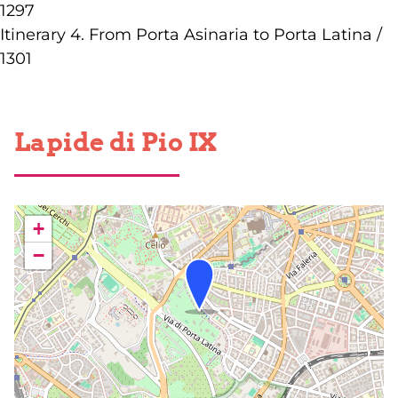
1297
Itinerary 4. From Porta Asinaria to Porta Latina /
1301
Lapide di Pio IX
+
−