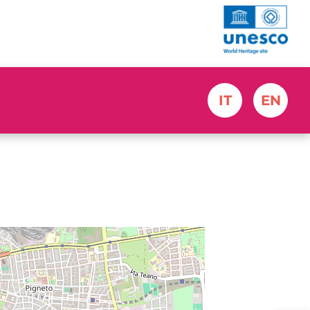
IT
EN