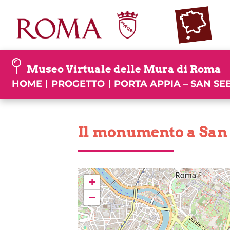
Skip
to
content
Museo Virtuale delle Mura di Roma
HOME
PROGETTO
PORTA APPIA – SAN S
Il monumento a San 
+
−