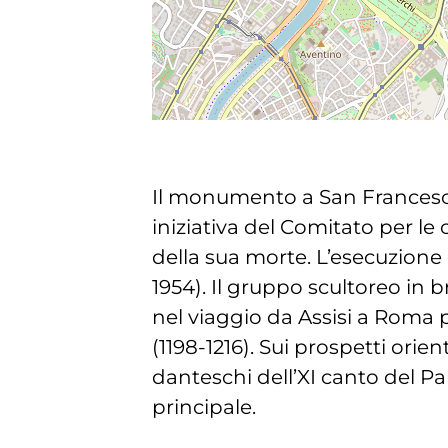
Il monumento a San Francesco 
iniziativa del Comitato per le 
della sua morte. L’esecuzione 
1954). Il gruppo scultoreo in b
nel viaggio da Assisi a Roma 
(1198-1216). Sui prospetti orie
danteschi dell’XI canto del Par
principale.