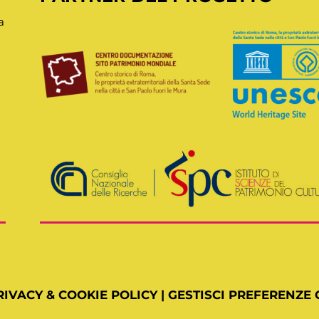
a
RIVACY & COOKIE POLICY
|
GESTISCI PREFERENZE 