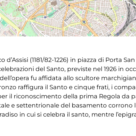
d’Assisi (1181/82-1226) in piazza di Porta San
celebrazioni del Santo, previste nel 1926 in oc
dell’opera fu affidata allo scultore marchigi
ronzo raffigura il Santo e cinque frati, i comp
per il riconoscimento della prima Regola da p
ntale e settentrionale del basamento corrono le
adiso in cui si celebra il santo, mentre l’epigr