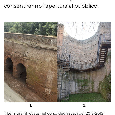
consentiranno l’apertura al pubblico.
1. Le mura ritrovate nel corso degli scavi del 2013-2015