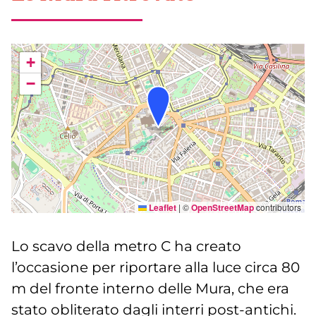
+
−
Leaflet
|
©
OpenStreetMap
contributors
Lo scavo della metro C ha creato
l’occasione per riportare alla luce circa 80
m del fronte interno delle Mura, che era
stato obliterato dagli interri post-antichi.