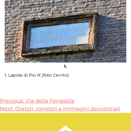
1. Lapide di Pio IX (foto Cerrito)
Navigazione
Previous:
Via della Ferratella
Next:
Oratori, romitori e immagini devozionali
articoli