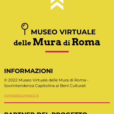
MUSEO VIRTUALE
Mura
Roma
delle
di
INFORMAZIONI
© 2022 Museo Virtuale delle Mura di Roma -
Sovrintendenza Capitolina ai Beni Culturali
romasitounesco.it