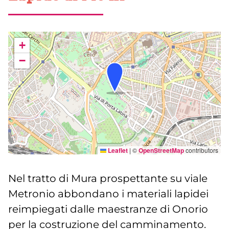
+
−
Leaflet
|
©
OpenStreetMap
contributors
Nel tratto di Mura prospettante su viale
Metronio abbondano i materiali lapidei
reimpiegati dalle maestranze di Onorio
per la costruzione del camminamento.