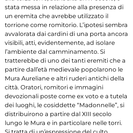
stata messa in relazione alla presenza di
un eremita che avrebbe utilizzato il
torrione come romitorio. L’ipotesi sembra
avvalorata dai cardini di una porta ancora
visibili, atti, evidentemente, ad isolare
l’ambiente dal camminamento. Si
tratterebbe di uno dei tanti eremiti che a
partire dall’età medievale popolarono le
Mura Aureliane e altri ruderi antichi della
città. Oratori, romitori e immagini
devozionali poste come ex voto e a tutela
dei luoghi, le cosiddette “Madonnelle”, si
distribuirono a partire dal XIII secolo
lungo le Mura e in particolare nelle torri.
Si tratta di un’espressione del culto