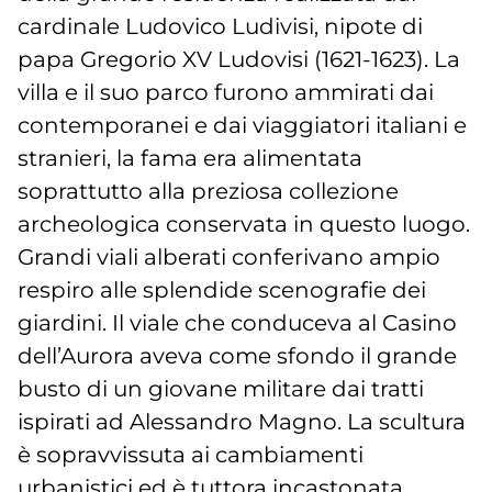
cardinale Ludovico Ludivisi, nipote di
papa Gregorio XV Ludovisi (1621-1623). La
villa e il suo parco furono ammirati dai
contemporanei e dai viaggiatori italiani e
stranieri, la fama era alimentata
soprattutto alla preziosa collezione
archeologica conservata in questo luogo.
Grandi viali alberati conferivano ampio
respiro alle splendide scenografie dei
giardini. Il viale che conduceva al Casino
dell’Aurora aveva come sfondo il grande
busto di un giovane militare dai tratti
ispirati ad Alessandro Magno. La scultura
è sopravvissuta ai cambiamenti
urbanistici ed è tuttora incastonata,